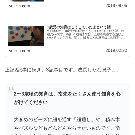
2018.09.05
yuilish.com
1歳児の知育はこうしていたよという話
先日書いた「0歳児の知育はこうしていたよという話」の1
歳児verです。0歳〜1歳頃までは、五感を刺激する遊びが
いいでしょう見る、聞く、触るなどの感覚はこの時期に急
成長する脳への刺激となります。なかでもおすすめは、絵
本の読み聞かせ。この時期は...
2019.02.22
yuilish.com
上記2記事に続き、3記事目です。成長したな息子よ。
2〜3歳頃の知育は、指先をたくさん使う知育を心
がけてください
大きめのビーズに紐を通す「紐通し」や、積み木
やパズルなどもどんどんやらせたいものです。指