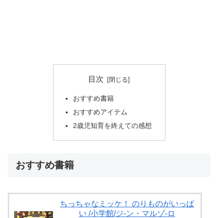
目次
おすすめ書籍
おすすめアイテム
2歳児知育を終えての感想
おすすめ書籍
ちっちゃなミッケ！ のりものがいっぱ
い /小学館/ジ-ン・マルゾ-ロ