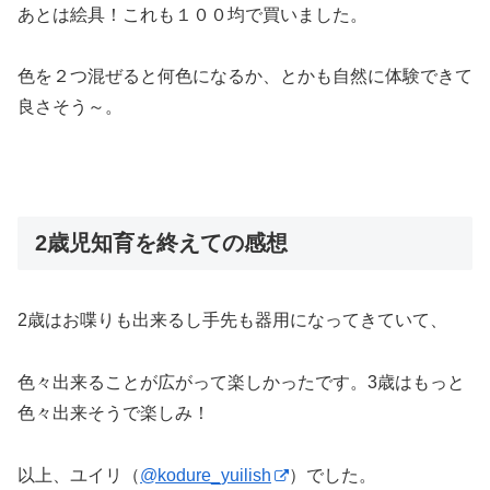
あとは絵具！これも１００均で買いました。
色を２つ混ぜると何色になるか、とかも自然に体験できて
良さそう～。
2歳児知育を終えての感想
2歳はお喋りも出来るし手先も器用になってきていて、
色々出来ることが広がって楽しかったです。3歳はもっと
色々出来そうで楽しみ！
以上、ユイリ（
@kodure_yuilish
）でした。