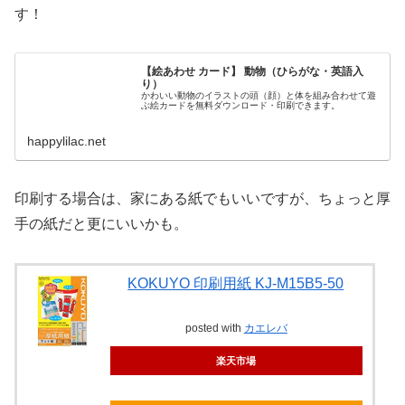
す！
【絵あわせ カード】 動物（ひらがな・英語入
り）
かわいい動物のイラストの頭（顔）と体を組み合わせて遊
ぶ絵カードを無料ダウンロード・印刷できます。
happylilac.net
印刷する場合は、家にある紙でもいいですが、ちょっと厚
手の紙だと更にいいかも。
KOKUYO 印刷用紙 KJ-M15B5-50
posted with
カエレバ
楽天市場