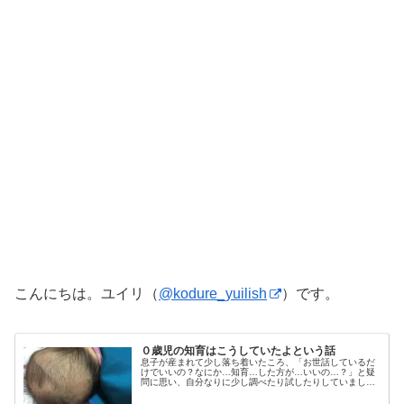
こんにちは。ユイリ（
@kodure_yuilish
）です。
０歳児の知育はこうしていたよという話
息子が産まれて少し落ち着いたころ、「お世話しているだ
けでいいの？なにか…知育…した方が…いいの…？」と疑
問に思い、自分なりに少し調べたり試したりしていまし
た。その時のことを今更ながらまとめてみます。この記事
は０歳児verで、ゆくゆくは1歳児...