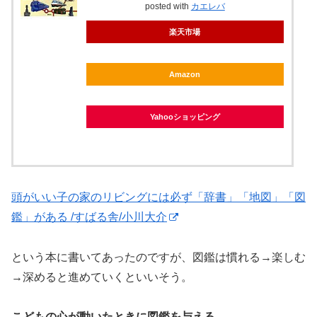
posted with
カエレバ
楽天市場
Amazon
Yahooショッピング
頭がいい子の家のリビングには必ず「辞書」「地図」「図
鑑」がある /すばる舎/小川大介
という本に書いてあったのですが、図鑑は慣れる→楽しむ
→深めると進めていくといいそう。
こどもの心が動いたときに図鑑を与える、