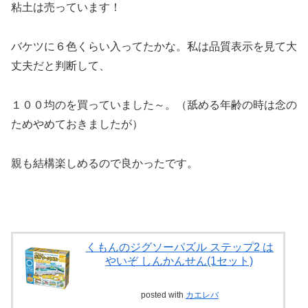
粘土は売っています！
バケツに６色くらい入ってたかな。私は品質表示を見て大
丈夫だと判断して、
１００均のを買っていました～。（舐める年齢の時は念の
ためやめておきましたが）
親も結構楽しめるので良かったです。
くもんのジグソーパズル ステップ2 は
やいぞ しんかんせん(1セット)
posted with
カエレバ