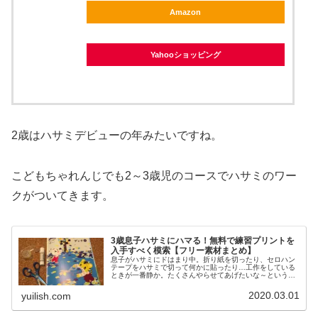
Amazon
Yahooショッピング
2歳はハサミデビューの年みたいですね。
こどもちゃれんじでも2～3歳児のコースでハサミのワー
クがついてきます。
3歳息子ハサミにハマる！無料で練習プリントを
入手すべく模索【フリー素材まとめ】
息子がハサミにドはまり中。折り紙を切ったり、セロハン
テープをハサミで切って何かに貼ったり…工作をしている
ときが一番静か。たくさんやらせてあげたいな～というこ
とで、無料でハサミ練習プリントをダウンロードできるサ
イト様を検索！自分用兼ねてまとめてみました～！
2020.03.01
yuilish.com