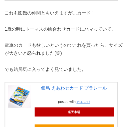
これも図鑑の仲間ともいえますが…カード！
1歳の時にトーマスの絵合わせカードにハマっていて。
電車のカードも欲しいというのでこれを買ったら、サイズ
が大きいと怒られました(笑)
でも結局気に入ってよく見ていました。
銀鳥 えあわせカード プラレール
posted with
カエレバ
楽天市場