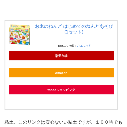
お米のねんど はじめてのねんどあそび
(1セット)
posted with
カエレバ
楽天市場
Amazon
Yahooショッピング
粘土、このリンクは安心ないい粘土ですが、１００均でも