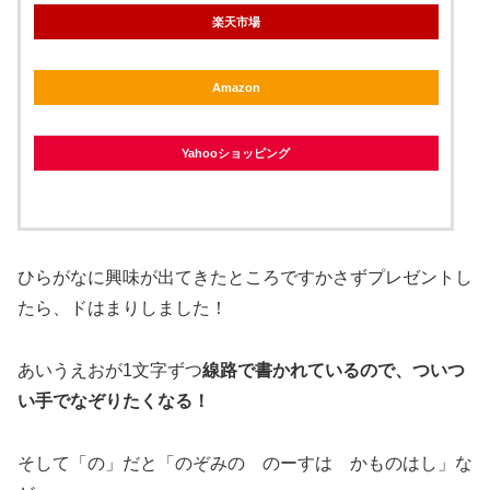
楽天市場
Amazon
Yahooショッピング
ひらがなに興味が出てきたところですかさずプレゼントし
たら、ドはまりしました！
あいうえおが1文字ずつ
線路で書かれているので、ついつ
い手でなぞりたくなる！
そして「の」だと「のぞみの のーすは かものはし」な