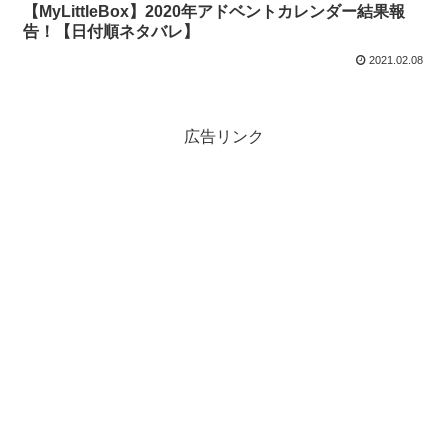
【MyLittleBox】2020年アドベントカレンダー結果報
告！【日付順ネタバレ】
2021.02.08
広告リンク