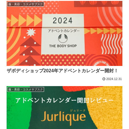
服・美容・コスメサブスク
ザボディショップ2024年アドベントカレンダー開封！
2024.12.31
服・美容・コスメサブスク