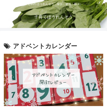
育児中の ほうれんそう（報告・連絡・相談）
子育てほうれんそう
アドベントカレンダー