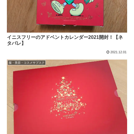
イニスフリーのアドベントカレンダー2021開封！【ネ
タバレ】
2021.12.01
服・美容・コスメサブスク