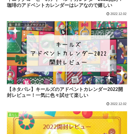
珈琲のアドベントカレンダーはレアなので嬉しい
2022.12.02
服・美容・コスメサブスク
【ネタバレ】キールズのアドベントカレンダー2022開
封レビュー！一気に色々試せて楽しい
2022.12.02
暮らし