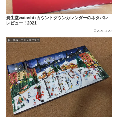
資生堂watashi+カウントダウンカレンダーのネタバレ
レビュー！2021
2021.11.20
服・美容・コスメサブスク