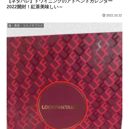
【ネタバレ】トワイニングのアドベントカレンダー
2022開封！紅茶美味しい～
2022.10.22
服・美容・コスメサブスク