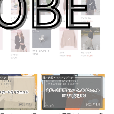
ブスク
服・美容・コスメサブスク