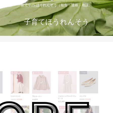
育児中の ほうれんそう（報告・連絡・相談）
子育てほうれんそう