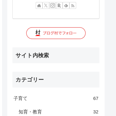
サイト内検索
カテゴリー
子育て
67
知育・教育
32