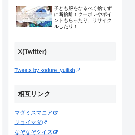
子ども服をなるべく捨てず
に断捨離！クーポンやポイ
ントもらったり、リサイク
ルしたり！
X(Twitter)
Tweets by kodure_yuilish
相互リンク
マダミスマニア
ジョイマダ
なぞなぞクイズ