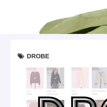
DROBE