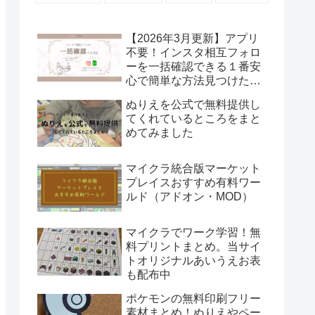
【2026年3月更新】アプリ
不要！インスタ相互フォロ
ーを一括確認できる１番安
心で簡単な方法見つけた！
Excelあればいける！
ぬりえを公式で無料提供し
てくれているところをまと
めてみました
マイクラ統合版マーケット
プレイスおすすめ有料ワー
ルド（アドオン・MOD）
マイクラでワーク学習！無
料プリントまとめ。当サイ
トオリジナルあいうえお表
も配布中
ポケモンの無料印刷フリー
素材まとめ！ぬりえやペー