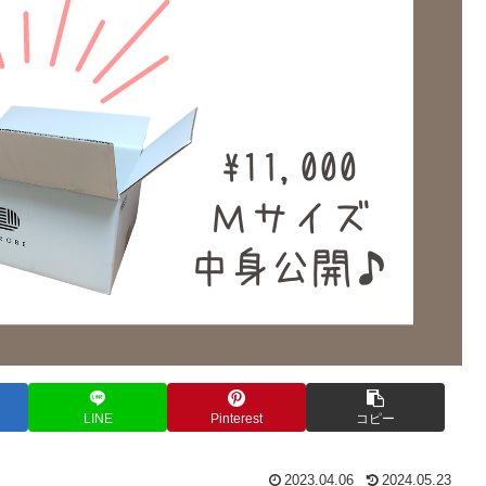
LINE
Pinterest
コピー
2023.04.06
2024.05.23