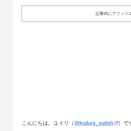
記事内にアフィリ
こんにちは。ユイリ（
@kodure_yuilish
）で