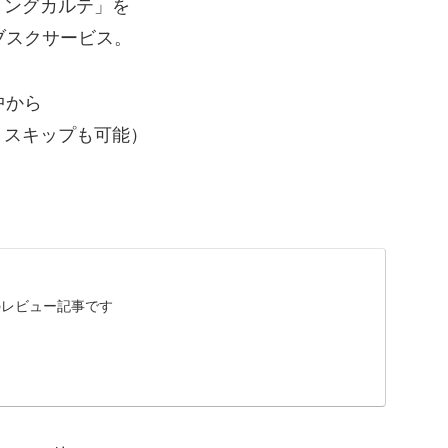
リングカルテ」を
ブスクサービス。
中から
・スキップも可能）
のレビュー記事です