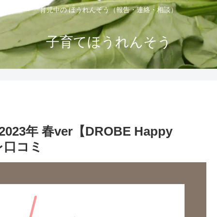
育児中の ほうれんそう（報告・連絡・相談）
子育てほうれんそう
年 春ver【DROBE Happy
レ口コミ