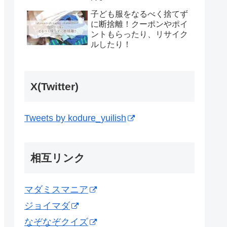
子ども服をなるべく捨てず
に断捨離！クーポンやポイ
ントもらったり、リサイク
ルしたり！
X(Twitter)
Tweets by kodure_yuilish
相互リンク
マダミスマニア
ジョイマダ
なぞなぞクイズ