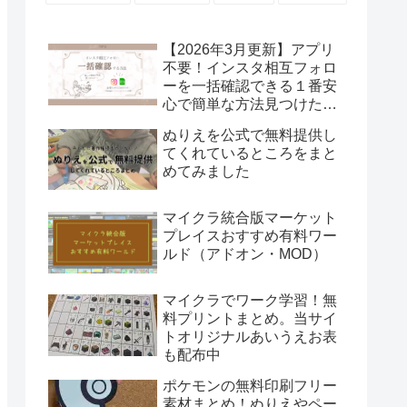
【2026年3月更新】アプリ
不要！インスタ相互フォロ
ーを一括確認できる１番安
心で簡単な方法見つけた！
Excelあればいける！
ぬりえを公式で無料提供し
てくれているところをまと
めてみました
マイクラ統合版マーケット
プレイスおすすめ有料ワー
ルド（アドオン・MOD）
マイクラでワーク学習！無
料プリントまとめ。当サイ
トオリジナルあいうえお表
も配布中
ポケモンの無料印刷フリー
素材まとめ！ぬりえやペー