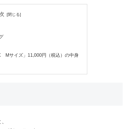
次
グ
X Mサイズ」11,000円（税込）の中身
と、