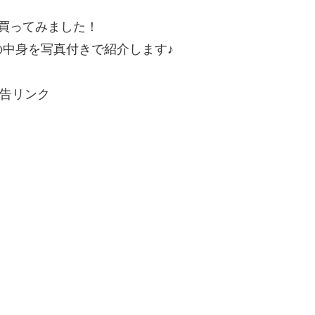
で買ってみました！
中身を写真付きで紹介します♪
告リンク