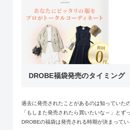
DROBE福袋発売のタイミング
過去に発売されたことがあるのは知っていた
「もしまた発売されたら買いたいな～」とず
DROBEの福袋は発売される時期が決まって