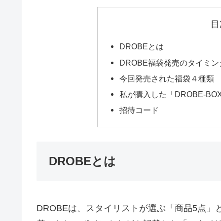
目
DROBEとは
DROBE福袋発売のタイミン
今回発売された福袋４種類
私が購入した「DROBE-BO
招待コード
DROBEとは
DROBEは、スタイリストが選ぶ「商品5点」