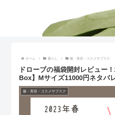
ホーム
暮らし
服・美容・コスメサブスク
ドローブの福袋開封レビュー！2023
Box】Mサイズ11000円ネタバ
服・美容・コスメサブスク