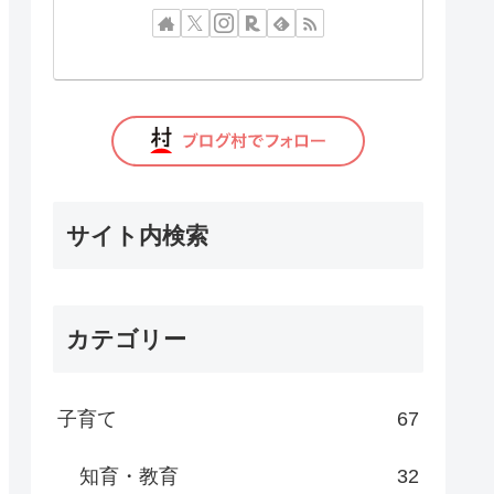
サイト内検索
カテゴリー
子育て
67
知育・教育
32