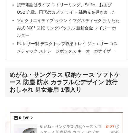
携帯電話はライブ ストリーミング、Selfie、および
USB 充電、円形のカメラ ライト 補助光を導きました
1個 クリエイティブ ラウンド マグネティック 折りたた
み式 360° 回転 リングバックル 亜鉛合金 レイジー ホ
ルダー
PUレザー製 デスクトップ収納トレイ ジュエリー コス
メティック ストレージボックス キーオーガナイザー
めがね・サングラス 収納ケース ソフトケ
ース 防塵 防水 カラフルなデザイン 旅行
おしゃれ 男女兼用 1個入り