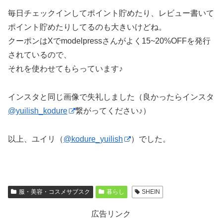
毎日チェックインしてポイント貯めたり、レビュー書いて
ポイント貯めたりしてるのも大きいけどね。
クーポンはXでmodelpressさんがよく15~20%OFFを発行
されているので、
それを使わせてもらっています♪
インスタと同じ画像で失礼しました（良かったらインスタ
@yuilish_kodure
繋がってください♪）
以上、ユイリ（
@kodure_yuilish
）でした。
服・美容・コスメサブスク
暮らし
SHEIN
広告リンク