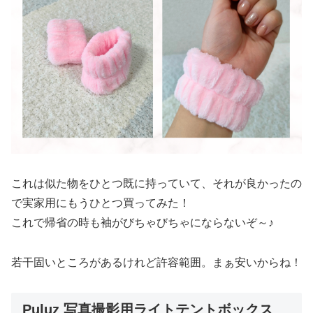
これは似た物をひとつ既に持っていて、それが良かったの
で実家用にもうひとつ買ってみた！
これで帰省の時も袖がびちゃびちゃにならないぞ～♪
若干固いところがあるけれど許容範囲。まぁ安いからね！
Puluz 写真撮影用ライトテントボックス