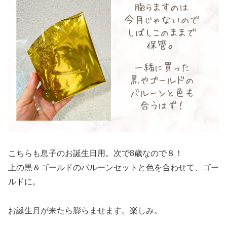
こちらも息子のお誕生日用。次で8歳なので８！
上の黒＆ゴールドのバルーンセットと色を合わせて、ゴー
ルドに。
お誕生月が来たら膨らませます。楽しみ。