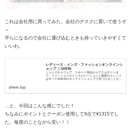
これは会社用に買ってみた。会社のデスクに置いて使うぞ
～
平らになるので会社に運び込むときも持っていきやすくて
いいわ。
レディース・メンズ・ファッションオンラインシ
ョップ ｜SHEIN
シューズからウェア、スポーツ用品からアクセサリーま
で。ファッションのインスピレーションと最新のトレンド
はすべてSHEINのオンラインショップで見つけることがで
きます。
shein.top
…と、今回はこんな感じでした！
ちなみにポイントとクーポン使用して9点で¥1315でし
た。毎度のことながら安い！！