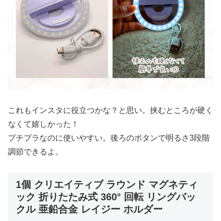
これもインスタに役立つかな？と思い。挟むところが硬く
なくて嬉しかった！
プチプラなのに使いやすい。後ろのボタンで明るさ3段階
調節できるよ。
1個 クリエイティブ ラウンド マグネティ
ック 折りたたみ式 360° 回転 リングバッ
クル 亜鉛合金 レイジー ホルダー