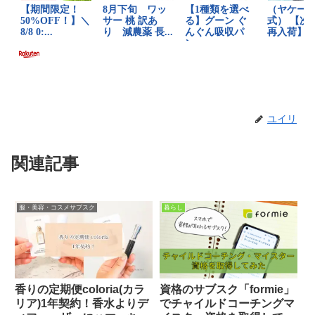
ユイリ
関連記事
服・美容・コスメサブスク
暮らし
香りの定期便coloria(カラ
資格のサブスク「formie」
リア)1年契約！香水よりデ
でチャイルドコーチングマ