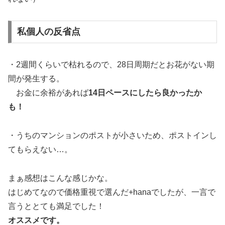
私個人の反省点
・2週間くらいで枯れるので、28日周期だとお花がない期
間が発生する。
お金に余裕があれば
14日ペースにしたら良かったか
も！
・うちのマンションのポストが小さいため、ポストインし
てもらえない…。
まぁ感想はこんな感じかな。
はじめてなので価格重視で選んだ+hanaでしたが、一言で
言うととても満足でした！
オススメです。