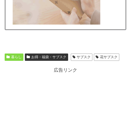
暮らし
お得・福袋・サブスク
サブスク
花サブスク
広告リンク