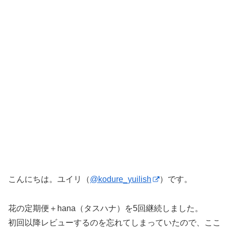
こんにちは。ユイリ（
@kodure_yuilish
）です。
花の定期便＋hana（タスハナ）を5回継続しました。
初回以降レビューするのを忘れてしまっていたので、ここ