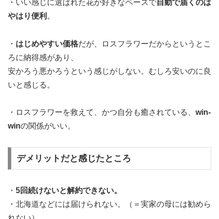
・いい感じに選ばれた花が好きなペースで
自動で届くのは
やはり便利
。
・
はじめやすい価格
だが、ロスフラワーだからというとこ
ろに納得感があり、
安かろう悪かろうという感じがしない。むしろ安いのに良
いと感じる。
・ロスフラワーを救えて、かつ自分も癒されている、
win-
win
の関係がいい。
デメリットだと感じたところ
・
5回続けないと解約できない。
・北海道などには届けられない。（＝実家の母には勧めら
れない）