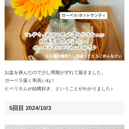
お盆を挟んだので少し周期がずれて届きました。
ガーベラ届く率高いね！
ヒペリカムが結構好き、ということがわかりました♪
5回目 2024/10/3