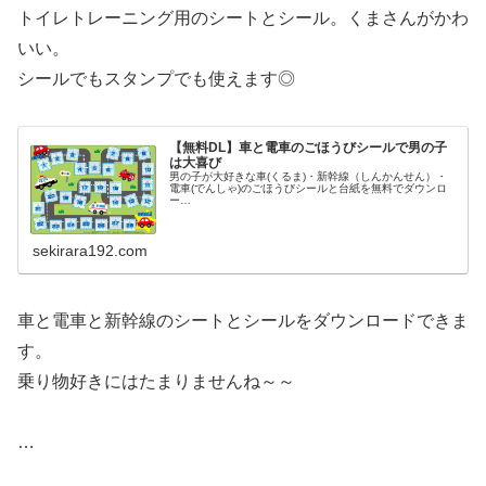
トイレトレーニング用のシートとシール。くまさんがかわ
いい。
シールでもスタンプでも使えます◎
【無料DL】車と電車のごほうびシールで男の子
は大喜び
男の子が大好きな車(くるま)・新幹線（しんかんせん）・
電車(でんしゃ)のごほうびシールと台紙を無料でダウンロ
ー…
sekirara192.com
車と電車と新幹線のシートとシールをダウンロードできま
す。
乗り物好きにはたまりませんね～～
…