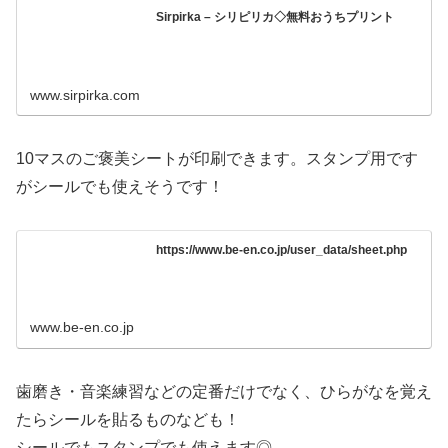
Sirpirka – シリピリカ◇無料おうちプリント
www.sirpirka.com
10マスのご褒美シートが印刷できます。スタンプ用です
がシールでも使えそうです！
https://www.be-en.co.jp/user_data/sheet.php
www.be-en.co.jp
歯磨き・音楽練習などの定番だけでなく、ひらがなを覚え
たらシールを貼るものなども！
シールでもスタンプでも使えます◎