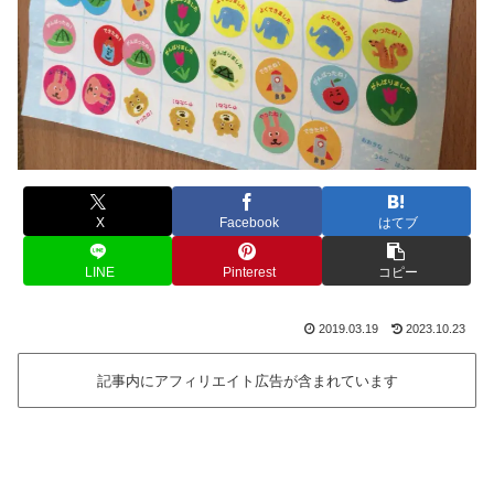
X
Facebook
はてブ
LINE
Pinterest
コピー
2019.03.19
2023.10.23
記事内にアフィリエイト広告が含まれています