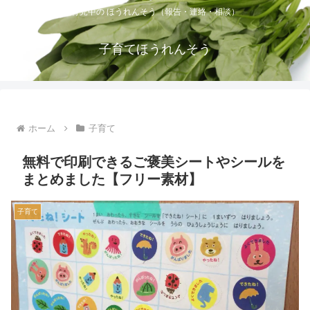
育児中の ほうれんそう（報告・連絡・相談）
子育てほうれんそう
ホーム
子育て
無料で印刷できるご褒美シートやシールを
まとめました【フリー素材】
子育て