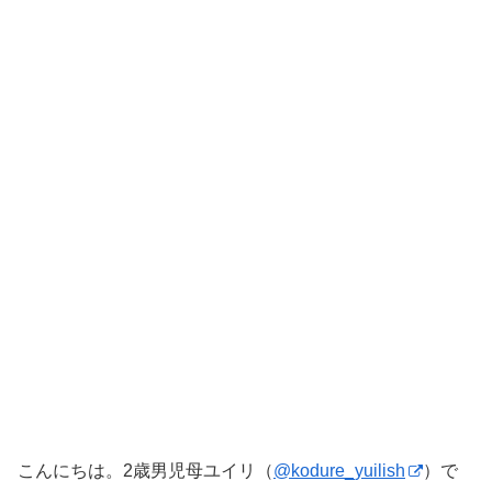
こんにちは。2歳男児母ユイリ（
@kodure_yuilish
）で