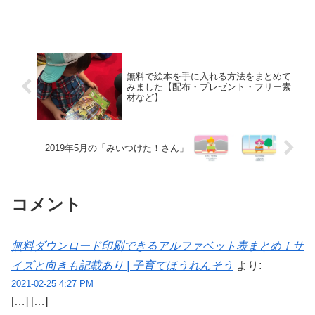
無料で絵本を手に入れる方法をまとめて
みました【配布・プレゼント・フリー素
材など】
2019年5月の「みいつけた！さん」
コメント
無料ダウンロード印刷できるアルファベット表まとめ！サ
イズと向きも記載あり | 子育てほうれんそう
より:
2021-02-25 4:27 PM
[…] […]