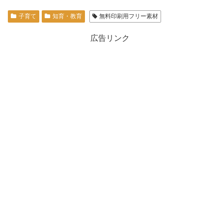
子育て
知育・教育
無料印刷用フリー素材
広告リンク