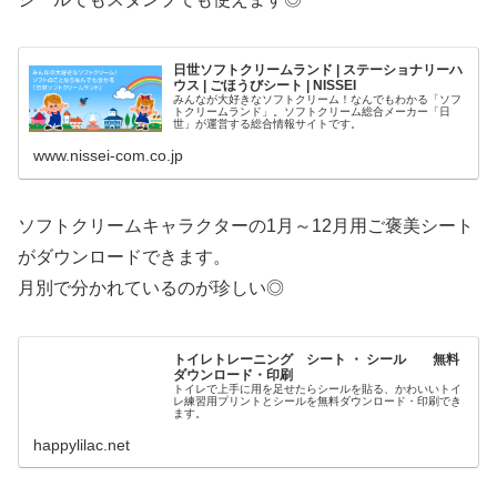
日世ソフトクリームランド | ステーショナリーハ
ウス | ごほうびシート | NISSEI
みんなが大好きなソフトクリーム！なんでもわかる「ソフ
トクリームランド」。ソフトクリーム総合メーカー「日
世」が運営する総合情報サイトです。
www.nissei-com.co.jp
ソフトクリームキャラクターの1月～12月用ご褒美シート
がダウンロードできます。
月別で分かれているのが珍しい◎
トイレトレーニング シート ・ シール 無料
ダウンロード・印刷
トイレで上手に用を足せたらシールを貼る、かわいいトイ
レ練習用プリントとシールを無料ダウンロード・印刷でき
ます。
happylilac.net