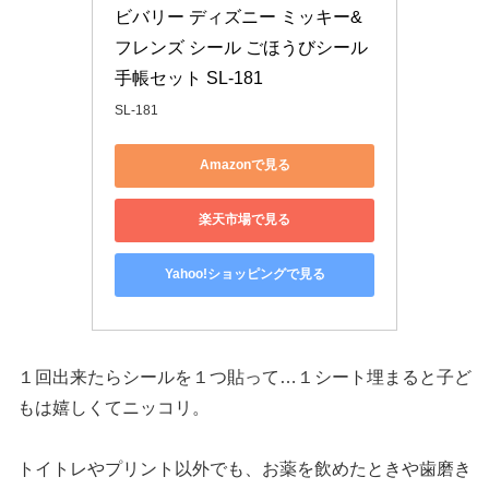
ビバリー ディズニー ミッキー&
フレンズ シール ごほうびシール
手帳セット SL-181
SL-181
Amazonで見る
楽天市場で見る
Yahoo!ショッピングで見る
１回出来たらシールを１つ貼って…１シート埋まると子ど
もは嬉しくてニッコリ。
トイトレやプリント以外でも、お薬を飲めたときや歯磨き