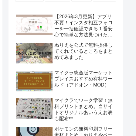
【2026年3月更新】アプリ
不要！インスタ相互フォロ
ーを一括確認できる１番安
心で簡単な方法見つけた！
Excelあればいける！
ぬりえを公式で無料提供し
てくれているところをまと
めてみました
マイクラ統合版マーケット
プレイスおすすめ有料ワー
ルド（アドオン・MOD）
マイクラでワーク学習！無
料プリントまとめ。当サイ
トオリジナルあいうえお表
も配布中
ポケモンの無料印刷フリー
素材まとめ！ぬりえやペー