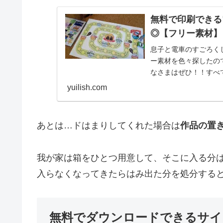
無料で印刷できる
◎【フリー素材】
息子と電車のすごろく
ー素材を色々探したの
なさまはぜひ！！すべ
す。リンク先の規約に従っ
yuilish.com
あとは…ドはまりしてくれた場合は
作品の置
我が家は箱をひとつ用意して、そこに入る分は
入らなくなってきたらはみ出た分を処分する
無料でダウンロードできるサイ