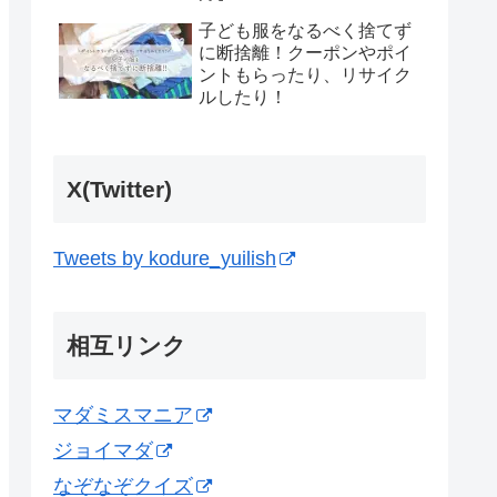
子ども服をなるべく捨てず
に断捨離！クーポンやポイ
ントもらったり、リサイク
ルしたり！
X(Twitter)
Tweets by kodure_yuilish
相互リンク
マダミスマニア
ジョイマダ
なぞなぞクイズ