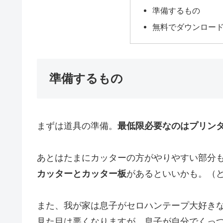
準備するもの
無料でダウンロー
準備するもの
まずは道具の準備。
最低限必要なのはプリン
あとはたまにカッターの方がやりやすい部分
カッターとカッター板
があるといいかも。（
また、我が家は息子がセロハンテープ大好き
見た目は悪くなりますが、息子が自分でくっ