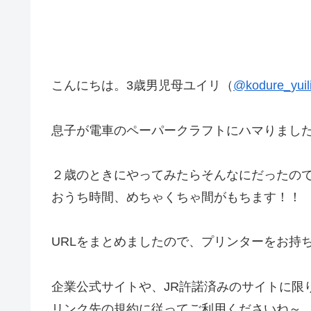
こんにちは。3歳男児母ユイリ（
@kodure_yuil
息子が電車のペーパークラフトにハマりまし
２歳のときにやってみたらそんなにだったので
おうち時間、めちゃくちゃ間がもちます！！
URLをまとめましたので、プリンターをお持
企業公式サイトや、JR許諾済みのサイトに限
リンク先の規約に従ってご利用くださいね～