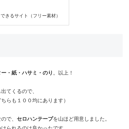
ドできるサイト（フリー素材）
ター・紙・ハサミ・のり
。以上！
も出てくるので、
どちらも１００均にあります）
なので、
セロハンテープ
を山ほど用意しました。
つけられるのは良かったです。