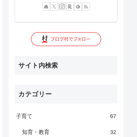
サイト内検索
カテゴリー
子育て
67
知育・教育
32