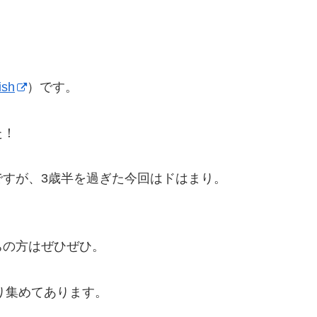
ish
）です。
た！
すが、3歳半を過ぎた今回はドはまり。
ちの方はぜひぜひ。
り集めてあります。