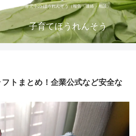
育児中の ほうれんそう（報告・連絡・相談）
子育てほうれんそう
ラフトまとめ！企業公式など安全な