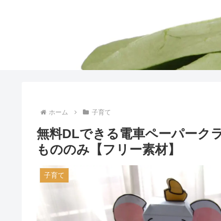
ホーム
子育て
無料DLできる電車ペーパーク
もののみ【フリー素材】
子育て