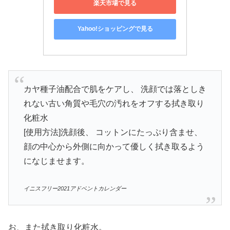
楽天市場で見る
Yahoo!ショッピングで見る
カヤ種子油配合で肌をケアし、 洗顔では落としき
れない古い角質や毛穴の汚れをオフする拭き取り
化粧水
[使用方法]洗顔後、 コットンにたっぷり含ませ、
顔の中心から外側に向かって優しく拭き取るよう
になじませます。
イニスフリー2021アドベントカレンダー
お、また拭き取り化粧水。