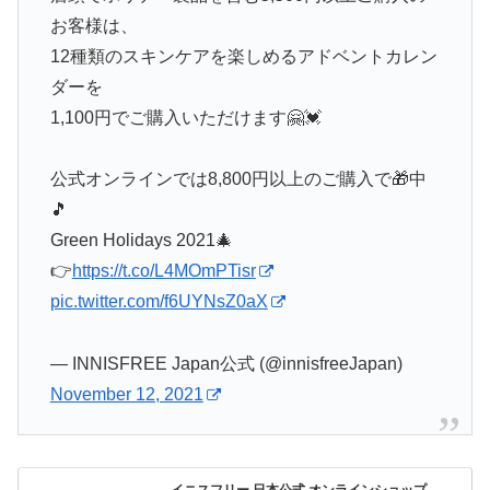
お客様は、
12種類のスキンケアを楽しめるアドベントカレン
ダーを
1,100円でご購入いただけます🤗💓
公式オンラインでは8,800円以上のご購入で🎁中
🎵
Green Holidays 2021🎄
👉
https://t.co/L4MOmPTisr
pic.twitter.com/f6UYNsZ0aX
— INNISFREE Japan公式 (@innisfreeJapan)
November 12, 2021
イニスフリー 日本公式 オンラインショップ