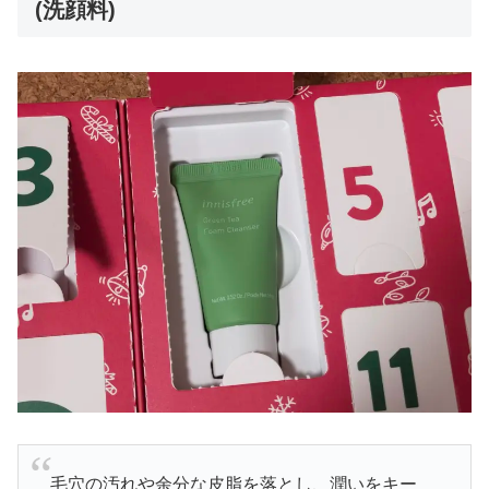
(洗顔料)
毛穴の汚れや余分な皮脂を落とし、潤いをキー