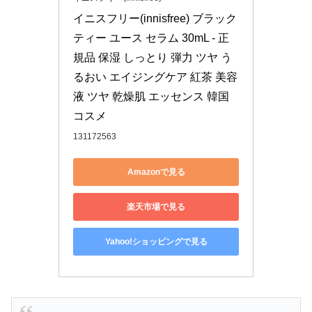
イニスフリー(innisfree) ブラック
ティー ユース セラム 30mL - 正
規品 保湿 しっとり 弾力 ツヤ う
るおい エイジングケア 紅茶 美容
液 ツヤ 乾燥肌 エッセンス 韓国
コスメ
131172563
Amazonで見る
楽天市場で見る
Yahoo!ショッピングで見る