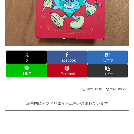
X
Facebook
はてブ
LINE
Pinterest
コピー
2021.12.01
2023.09.29
記事内にアフィリエイト広告が含まれています