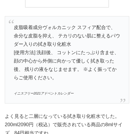
皮脂吸着成分ヴォルカニック スフィア配合で、
余分な皮脂を抑え、 テカリのない肌に整えるパウ
ダー入りの拭き取り化粧水
[使用方法] 洗顔後、 コットンにたっぷり含ませ、
顔の中心から外側に向かって優しく拭き取った
後、 残りの液をなじませます。 ※よく振ってか
らご使用ください。
イニスフリー2021アドベントカレンダー
よく見ると二層になっている拭き取り化粧水でした。
200ml2090円（税込）で販売されている商品の8mlサイ
ズ。84円相当ですね。