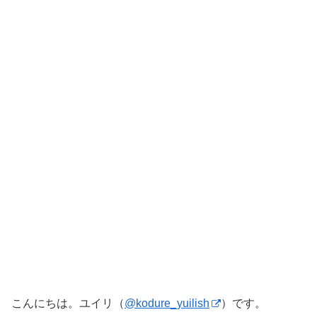
こんにちは。ユイリ（
@kodure_yuilish
）です。