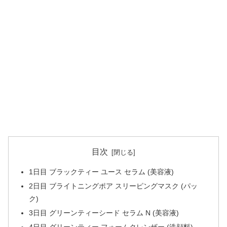
目次
1日目 ブラックティー ユース セラム (美容液)
2日目 ブライトニングポア スリーピングマスク (パッ
ク)
3日目 グリーンティーシード セラム N (美容液)
4日目 グリーンティー フォームクレンザー (洗顔料)