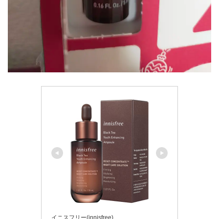
イニスフリー(innisfree)