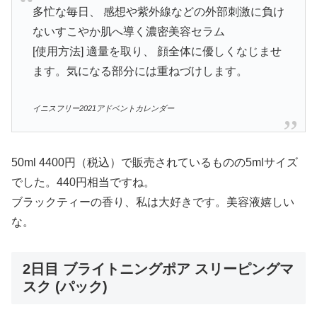
多忙な毎日、 感想や紫外線などの外部刺激に負け
ないすこやか肌へ導く濃密美容セラム
[使用方法] 適量を取り、 顔全体に優しくなじませ
ます。気になる部分には重ねづけします。
イニスフリー2021アドベントカレンダー
50ml 4400円（税込）で販売されているものの5mlサイズ
でした。440円相当ですね。
ブラックティーの香り、私は大好きです。美容液嬉しい
な。
2日目 ブライトニングポア スリーピングマ
スク (パック)