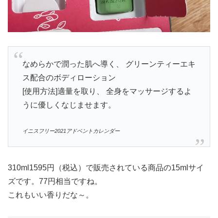
なめらかで潤った肌へ導く、 グリーンティーエキ
ス配合のボディローション
[使用方法]適量を取り、 全身をマッサージするよ
うに優しくなじませます。
イニスフリー2021アドベントカレンダー
310ml1595円（税込）で販売されている商品の15mlサイ
ズです。77円相当ですね。
これもいい香りだな～。