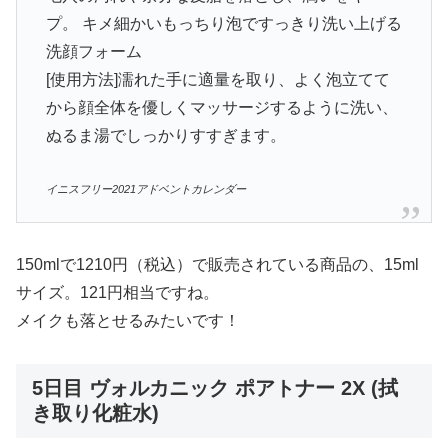
プ。 キメ細かいもっちり泡ですっきり洗い上げる
洗顔フォーム
[使用方法]濡れた手に適量を取り、よく泡立てて
から顔全体を優しくマッサージするように洗い、
ぬるま湯でしっかりすすぎます。
イニスフリー2021アドベントカレンダー
150mlで1210円（税込）で販売されている商品の、15ml
サイズ。121円相当ですね。
メイクも落とせるみたいです！
5日目 ヴォルカニック ポアトナー 2X (拭
き取り化粧水)