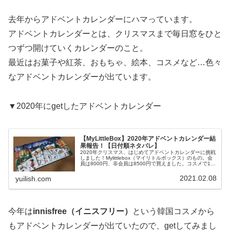
去年からアドベントカレンダーにハマっています。
アドベントカレンダーとは、クリスマスまで毎日窓をひと
つずつ開けていくカレンダーのこと。
最近はお菓子や紅茶、おもちゃ、絵本、コスメなど…色々
なアドベントカレンダーが出ています。
▼2020年にgetしたアドベントカレンダー
【MyLittleBox】2020年アドベントカレンダー結
果報告！【日付順ネタバレ】
2020年クリスマス、はじめてアドベントカレンダーに挑戦
しました！Mylittlebox（マイリトルボックス）のもの。会
員は8000円、非会員は8500円で買えました。コスメで1万
円以下のアドベントカレンダーは破格です。しかも結論を
言ってし...
2021.02.08
yuilish.com
今年は
innisfree（イニスフリー）
という韓国コスメから
もアドベントカレンダーが出ていたので、getしてみまし