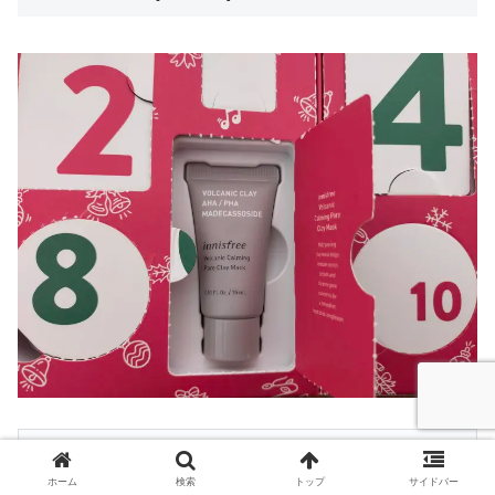
皮脂吸着成分ヴォルカニックスフィアが毛穴の汚
ホーム
検索
トップ
サイドバー