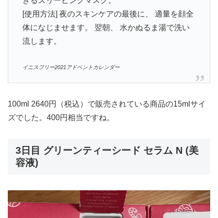
きるスリーピングマスク。
[使用方法] 夜のスキンケアの最後に、 適量を顔全
体になじませます。 翌朝、 水かぬるま湯で洗い
流します。
イニスフリー2021アドベントカレンダー
100ml 2640円（税込）で販売されている商品の15mlサイ
ズでした。400円相当ですね。
3日目 グリーンティーシード セラム N (美
容液)