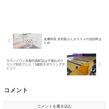
皮膚科医 友利新さんオススメの洗顔料ま
とめ
ラウンドワン京都河原町店は子連れボウ
リング対応でした！5歳息子ボウリングデ
ビュー
コメント
コメントを書き込む