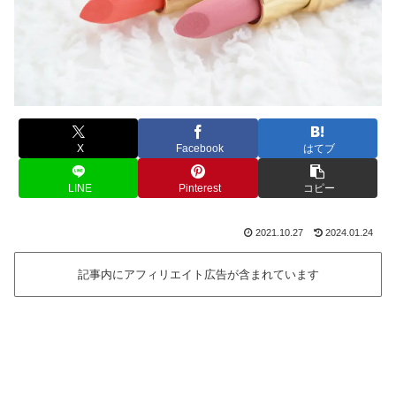
X
Facebook
はてブ
LINE
Pinterest
コピー
2021.10.27
2024.01.24
記事内にアフィリエイト広告が含まれています