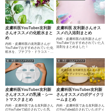
皮膚科医YouTuber友利新
皮膚科医 友利新さんオス
さんオススメの化粧水まと
スメの入浴剤まとめ
め
内科・皮膚科医の友利新さんが
YouTubeでおすすめされていた入
内科・皮膚科医の友利新さんが
浴剤をまとめました！
YouTubeでおすすめされていた化
粧水を、プチプラ・ドラコス・デ
パコスすべてまとめました！
服・美容・コスメサブスク
服・美容・コスメサブスク
皮膚科医YouTuber友利新
皮膚科医YouTuber友利新
さんオススメの乳液・シー
さんオススメのボディクリ
トマスクまとめ
ームまとめ
内科・皮膚科医である友利新さん
内科・皮膚科医である友利新さん
のYouTubeで紹介されていた乳
のYouTube紹介されていたボディ