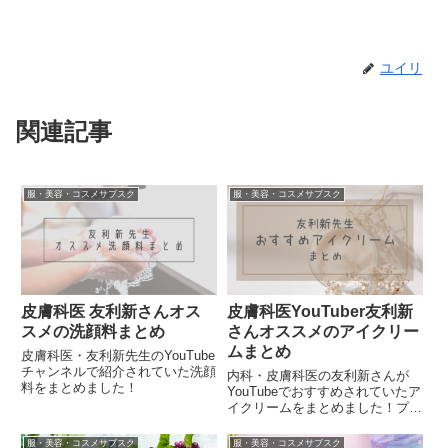
ユイリ
関連記事
服・美容・コスメサブスク
服・美容・コスメサブスク
皮膚科医 友利新さんオス
皮膚科医YouTuber友利新
スメの洗顔料まとめ
さんオススメのアイクリー
ムまとめ
皮膚科医・友利新先生のYouTube
チャンネルで紹介されていた洗顔
内科・皮膚科医の友利新さんが
料をまとめました！
YouTubeでおすすめされていたア
イクリームをまとめました！プチ
プラ・デパコス・タイプ別も！
服・美容・コスメサブスク
服・美容・コスメサブスク