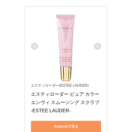
エスティローダー(ESTEE LAUDER)
エスティローダー ピュア カラー 
エンヴィ スムージング スクラブ 
-ESTEE LAUDER-
Amazonで見る