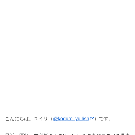
こんにちは。ユイリ（
@kodure_yuilish
）です。