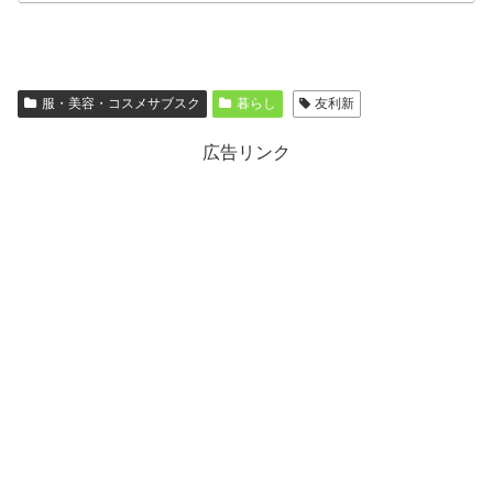
服・美容・コスメサブスク
暮らし
友利新
広告リンク