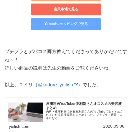
楽天市場で見る
Yahoo!ショッピングで見る
プチプラとデパコス両方教えてくださってありがたいです
ね～！
詳しい商品の説明は先生の動画をご覧くださいね。
以上、ユイリ（
@kodure_yuilish
）でした。
皮膚科医YouTuber友利新さんオススメの美容液
まとめ
内科・皮膚科医である友利新さんのYouTubeでおすすめさ
れていた美容液商品をまとめました。プチプラ・通販・ニ
キビなど
2020.09.06
yuilish.com