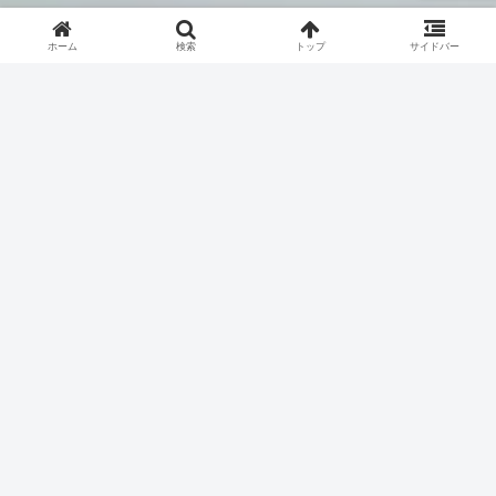
ホーム
検索
トップ
サイドバー
ホーム
暮らし
サンキューカードの作り方は？印刷する時
のおすすめ方法まとめ