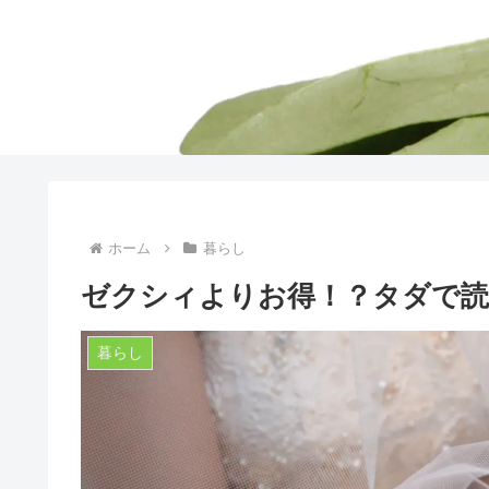
ホーム
暮らし
ゼクシィよりお得！？タダで読
暮らし