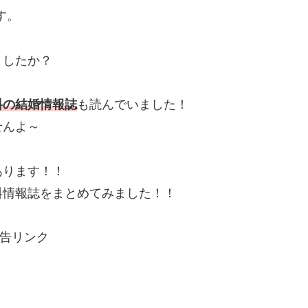
す。
ましたか？
料の結婚情報誌
も読んでいました！
せんよ～
あります！！
料情報誌をまとめてみました！！
告リンク