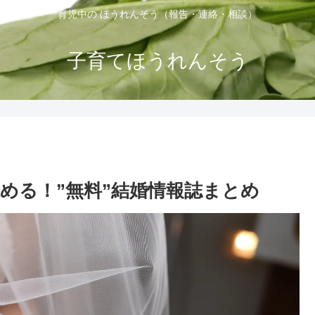
育児中の ほうれんそう（報告・連絡・相談）
子育てほうれんそう
める！”無料”結婚情報誌まとめ