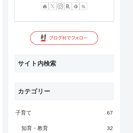
サイト内検索
カテゴリー
子育て
67
知育・教育
32