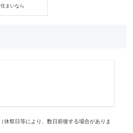
お住まいなら
発行（休祭日等により、数日前後する場合がありま