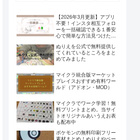
【2026年3月更新】アプリ
不要！インスタ相互フォロ
ーを一括確認できる１番安
心で簡単な方法見つけた！
Excelあればいける！
ぬりえを公式で無料提供し
てくれているところをまと
めてみました
マイクラ統合版マーケット
プレイスおすすめ有料ワー
ルド（アドオン・MOD）
マイクラでワーク学習！無
料プリントまとめ。当サイ
トオリジナルあいうえお表
も配布中
ポケモンの無料印刷フリー
素材まとめ！ぬりえやペー