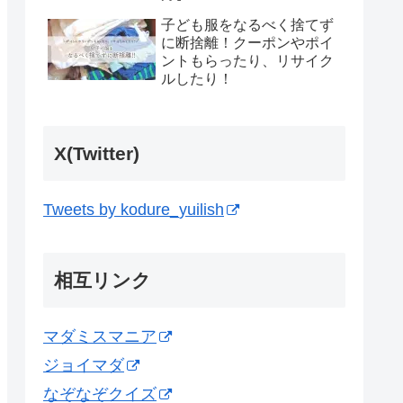
子ども服をなるべく捨てず
に断捨離！クーポンやポイ
ントもらったり、リサイク
ルしたり！
X(Twitter)
Tweets by kodure_yuilish
相互リンク
マダミスマニア
ジョイマダ
なぞなぞクイズ