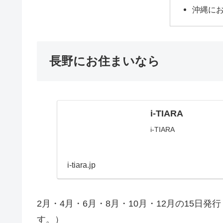
沖縄に
長野にお住まいなら
i-TIARA
i-TIARA
i-tiara.jp
2月・4月・6月・8月・10月・12月の15日
す。）