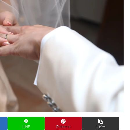
LINE
Pinterest
コピー