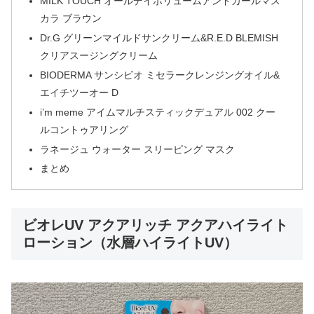
MILK TOUCH オールデイボリュームアンドカールマス
カラ ブラウン
Dr.G グリーンマイルドサンクリーム&R.E.D BLEMISH
クリアスージングクリーム
BIODERMA サンシビオ ミセラークレンジングオイル&
エイチツーオー D
i’m meme アイムマルチスティックデュアル 002 クー
ルコントゥアリング
ラネージュ ウォーター スリーピング マスク
まとめ
ビオレUV アクアリッチ アクアハイライト
ローション（水層ハイライトUV）