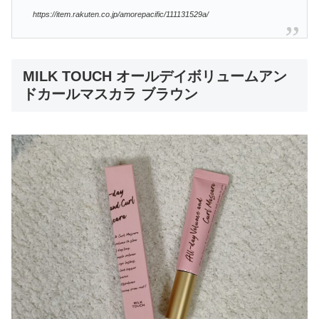
https://item.rakuten.co.jp/amorepacific/111131529a/
MILK TOUCH オールデイボリュームアン
ドカールマスカラ ブラウン