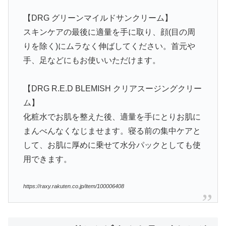
【DRG グリーンマイルドサンクリーム】
スキンケアの最後に適量を手に取り、顔(目の周
りを除く)にムラなく伸ばしてください。首元や
手、足などにもお使いいただけます。
【DRG R.E.D BLEMISH クリアスージングクリー
ム】
化粧水でお肌を整えた後、適量を手にとりお肌に
まんべんなくなじませます。寝る前の集中ケアと
して、お肌に厚めに乗せて水分パックとしても使
用できます。
https://raxy.rakuten.co.jp/item/100006408