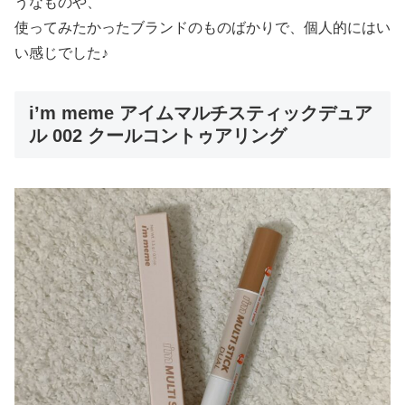
うなものや、
使ってみたかったブランドのものばかりで、個人的にはい
い感じでした♪
i’m meme アイムマルチスティックデュア
ル 002 クールコントゥアリング