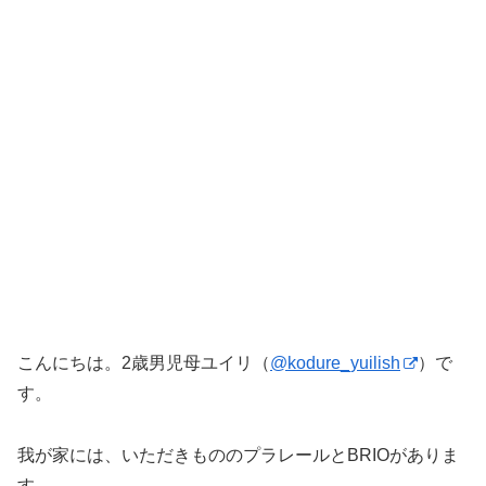
こんにちは。2歳男児母ユイリ（
@kodure_yuilish
）で
す。
我が家には、いただきもののプラレールとBRIOがありま
す。