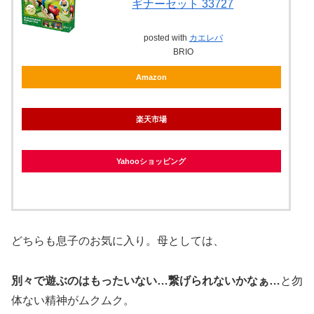
ギナーセット 33727
posted with
カエレバ
BRIO
Amazon
楽天市場
Yahooショッピング
どちらも息子のお気に入り。母としては、
別々で遊ぶのはもったいない…繋げられないかなぁ…
と勿
体ない精神がムクムク。