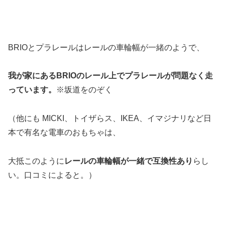
BRIOとプラレールはレールの車輪幅が一緒のようで、
我が家にあるBRIOのレール上でプラレールが問題なく走
っています。
※坂道をのぞく
（他にも MICKI、トイザらス、IKEA、イマジナリなど日
本で有名な電車のおもちゃは、
大抵このように
レールの車輪幅が一緒で互換性あり
らし
い。口コミによると。）