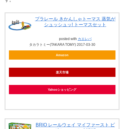
プラレール きかんしゃトーマス 蒸気が
シュッシュッ! トーマスセット
posted with
カエレバ
タカラトミー(TAKARA TOMY) 2017-03-30
Amazon
楽天市場
Yahooショッピング
BRIO レールウェイ マイファースト ビ