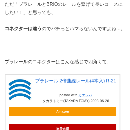
ただ「プラレールとBRIOのレールを繋げて長いコースに
したい！」と思っても、
コネクターは違う
のでパチっとハマらないんですよね…。
プラレールのコネクターはこんな感じで四角くて、
プラレール 2倍曲線レール(4本入) R-21
posted with
カエレバ
タカラトミー(TAKARA TOMY) 2003-06-26
Amazon
楽天市場