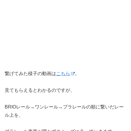
繋げてみた様子の動画は
こちら
。
見てもらえるとわかるのですが、
BRIOレール→ワンレール→プラレールの順に繋いだレー
ル上を、