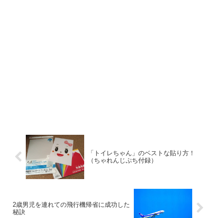
「トイレちゃん」のベストな貼り方！
（ちゃれんじぷち付録）
2歳男児を連れての飛行機帰省に成功した
秘訣