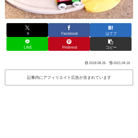
X
Facebook
はてブ
LINE
Pinterest
コピー
2018.08.26
2021.04.16
記事内にアフィリエイト広告が含まれています